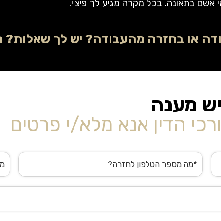
 אשם בתאונה. בכל מקרה מגיע לך פיצוי.
דה או בחזרה מהעבודה? יש לך שאלות? תת
יש מענה
רכי הדין אנא מלא/י פרטים
טלפון
דוא