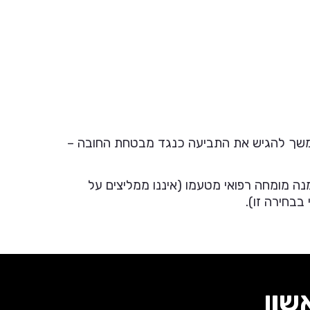
בהמשך להגיש את התביעה כנגד מבטחת החובה –
ה מומחה רפואי מטעמו (איננו ממליצים על
בחירה זו).
שון