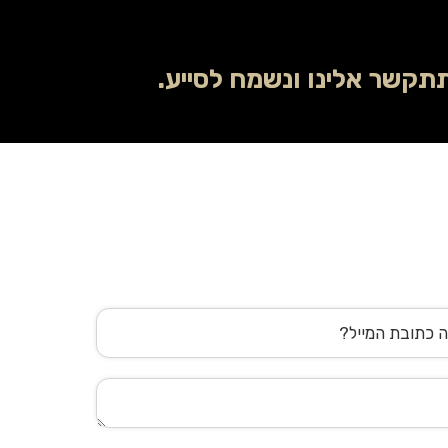
קשר אלינו ונשמח לסייע.
"ל