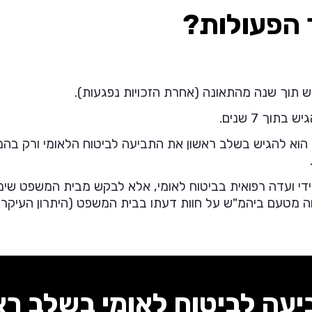
 הפעולות?
ש תוך שנה מהתאונה (אחרת הזכויות נפגעות).
וך 7 שנים.
- הוא להגיש בשלב ראשון את התביעה לביטוח הלאומי ורק 
י ועדה רפואית בביטוח לאומי, אלא לבקש מבית המשפט שימנ
מטעם ביהמ"ש על חוות דעתו בבית המשפט (היתרון העיקרי ב
עה לביטוח לאומי בשלב רא