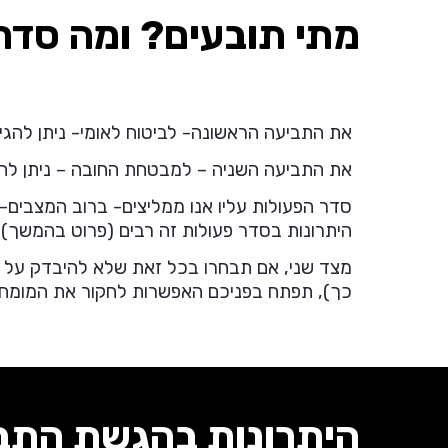
מתי תובעים? ומה סדר
את התביעה הראשונה- לביטוח לאומי- ניתן להגי
את התביעה השניה – למבטחת החובה – ניתן להגיש בת
סדר הפעולות עליו אנו ממליצים- ברוב המצבים
היתרונות בסדר פעולות זה רבים (פרוט בהמשך).
מצד שני, אם תבחרו בכל זאת שלא להיבדק על יד
כך), תפתח בפניכם האפשרות לחקור את המומחה 
היתרונות בהגשת התבי