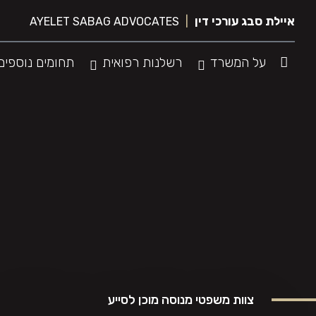
לג
איילת סבג עורכי דין
|
AYELET SABAG ADVOCATES
תוכן
על המשרד
רשלנות רפואית
תחומים נוספים
צוות משפטי מנוסה מוכן לסייע