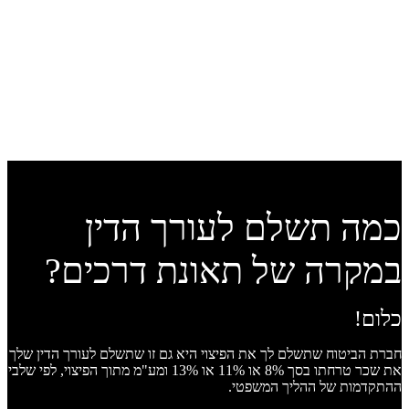
כמה תשלם לעורך הדין
במקרה של תאונת דרכים?
כלום!
חברת הביטוח שתשלם לך את הפיצוי היא גם זו שתשלם לעורך הדין שלך
את שכר טרחתו בסך 8% או 11% או 13% ומע"מ מתוך הפיצוי, לפי שלבי
ההתקדמות של ההליך המשפטי.