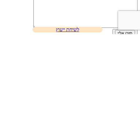
לשיחת ייעוץ
כל מה שצריך לדעת
לקריאה נוספת
הפעולות הראשונות שעליך לבצע אם נפגעת בתאונת דרכים
לקריאה נוספת
עשר שאלות ותשובות לנפגעי תאונות דרכים