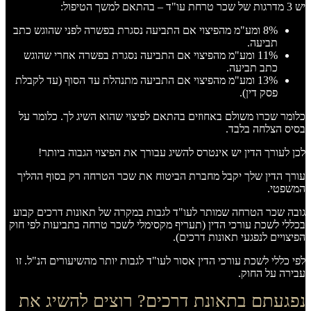
יש 3 מדרגות של שכר טרחת עו"ד – בהתאם למשך הטיפול:
8% ומע"מ מהפיצוי אם התביעה נסגרת בפשרה לפני שהוגש כתב
תביעה.
11% ומע"מ מהפיצוי אם התביעה נסגרת בפשרה אחרי שהוגש
כתב תביעה.
13% ומע"מ מהפיצוי אם התביעה מתנהלת עד הסוף (עד לקבלת
פסק דין).
כלומר שכרו משולם באחוזים בהתאם לפיצוי שהוא השיג לך. כלומר על
בסיס הצלחה בלבד.
לכן לעורך הדין יש אינטרס להשיג עבורך את הפיצוי הגבוה ביותר!
עורך הדין שלך יקבל מחברת הביטוח את שכר הטרחה רק בסוף ההליך
המשפטי.
גובה שכר הטרחה שמותר לעו"ד לגבות במקרה של תאונות דרכים קבוע
בכללי לשכת עורכי הדין (תעריף מקסימלי לשכר טרחה בתביעות לפי חוק
הפיצויים לנפגעי תאונות דרכים).
לפי כללי לשכת עורכי הדין אסור לעו"ד לגבות יותר מהשיעורים הנ"ל. זו
עבירה על החוק.
נפגעתם בתאונת דרכים? רוצים להשיג את