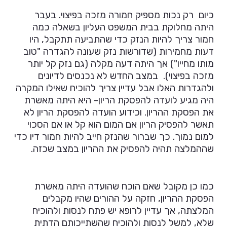
כיום רק נכות מספיק חמורה מזכה בפיצוי. בעבר
היתה מחלוקת בבית המשפט העליון בשאלה כמה
חמור צריך להיות הנזק כדי שהתביעה תתקבל, היו
דעות מחמירות (שדורשות נזק שעונה להגדרה "טוב
מותו מחייו") אך היתה דעה מקלה (גם נזק קל יותר
מזכה בפיצוי). במצב החדש לא נכנסים לדיונים
ולהגדרות האלו אבל עדיין צריך להוכיח שאילו המקרה
היה מגיע לועדה להפסקת הריון- היא היתה מאשרת
את הפסקת ההריון. וכידוע הועדה להפסקת הריון לא
תאשר להפסיק הריון אם המום הוא קל או אם הסכוי
למום נמוך. כך שברור שהנזק חייב להיות חמור דיו כדי
שההמלצה תהיה להפסיק את ההריון במצב שכזה.
כמו כן מקובל שאם הוכח שהועדה היתה מאשרת
הפסקת ההריון, חזקה על ההורים שהיו מקבלים
המלצתה, אך עדיין לרופא יש פתח לנסות ולהוכיח
שלא, למשל לנסות ולהוכיח שהשתייכותם הדתית