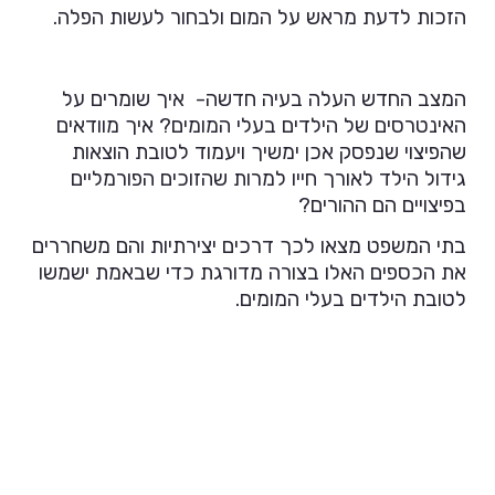
הזכות לדעת מראש על המום ולבחור לעשות הפלה.
המצב החדש העלה בעיה חדשה- איך שומרים על
האינטרסים של הילדים בעלי המומים? איך מוודאים
שהפיצוי שנפסק אכן ימשיך ויעמוד לטובת הוצאות
גידול הילד לאורך חייו למרות שהזוכים הפורמליים
בפיצויים הם ההורים?
בתי המשפט מצאו לכך דרכים יצירתיות והם משחררים
את הכספים האלו בצורה מדורגת כדי שבאמת ישמשו
לטובת הילדים בעלי המומים.
מה הפיצוי הנהוג?
גם במצב הקודם וגם במצב החדש מטרת הפיצוי לא