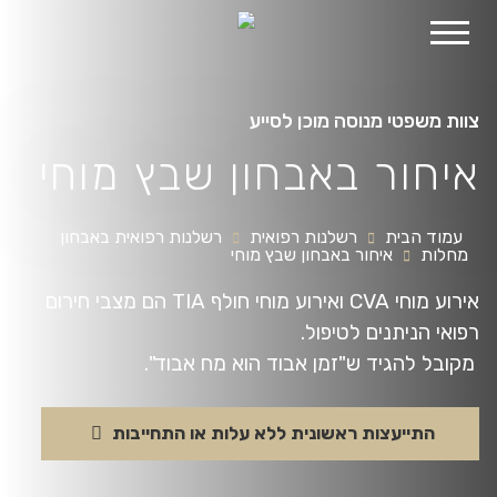
לג
תוכן
צוות משפטי מנוסה מוכן לסייע
איחור באבחון שבץ מוחי
עמוד הבית
רשלנות רפואית
רשלנות רפואית באבחון
מחלות
איחור באבחון שבץ מוחי
אירוע מוחי CVA ואירוע מוחי חולף TIA הם מצבי חירום
רפואי הניתנים לטיפול.
מקובל להגיד ש"זמן אבוד הוא מח אבוד".
התייעצות ראשונית ללא עלות או התחייבות