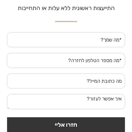
התייעצות ראשונית ללא עלות או התחייבות
שם
מלא
טלפון
דוא"ל
הודעה