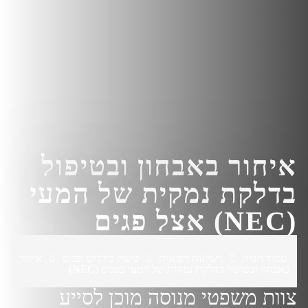
איחור באבחון ובטיפול
בדלקת נמקית של המעי
(NEC) אצל פגים
עמוד הבית
רשלנות רפואית
טיפול בילדים ופגים
איחור
באבחון ובטיפול בדלקת נמקית של המעי בפגים (NEC)
צוות משפטי מנוסה מוכן לסייע