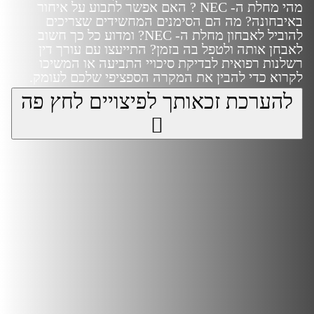
מהי מחלת ה- NEC ? האם אפשר לתבוע על איחור
באיבחונה? מה הם הסימנים המחשידים שצריכים
להוביל לאבחון מחלת ה- NEC? ומדוע כל כך חשוב
לאבחן אותה ולטפל בה בזמן?
התייעצו עם עורך דין
רשלנות רפואית לבדיקת סיכויי התביעה או המשיכו
לקרוא כדי להבין את המקרה הספציפי שלכם לעומק.
להערכת זכאותך לפיצויים לחץ פה