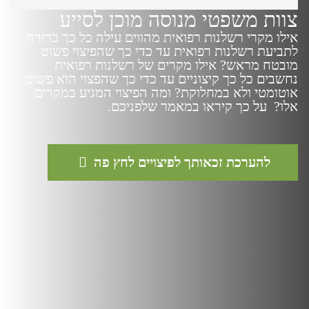
צוות משפטי מנוסה מוכן לסייע
אילו מקרי רשלנות רפואית מהווים עילה כל כך ברורה
לתביעת רשלנות רפואית עד כדי כך שהפיצוי פשוט
מובטח מראש? אילו מקרים של רשלנות רפואית
נחשבים כל כך קיצוניים עד כדי כך שהפצוי הוא פשוט
אוטומטי ולא במחלוקת? ומה הפיצוי המגיע במקרים
אלו? על כך קיראו במאמר שלפניכם.
להערכת זכאותך לפיצויים לחץ פה