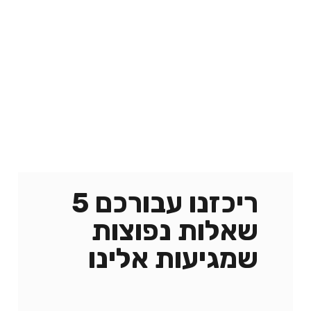
הקונקרטי- דבר שהוביל לתאונה. אלו עילות התביעה
העיקריות השכיחות בתביעות מסוג זה.
את הנזק בתביעות אלו מוכיחים כמו בכל תביעה
אחרת של נזקי גוף. ראשי הנזק המקובלים הם בעיקר
הפסדי השתכרות, עזרה, הוצאות רפואיות, הוצאות
ניידות, הוצאות דיור והתאמתו וכאב וסבל.
ריכזנו עבורכם 5
שאלות נפוצות
שמגיעות אלינו