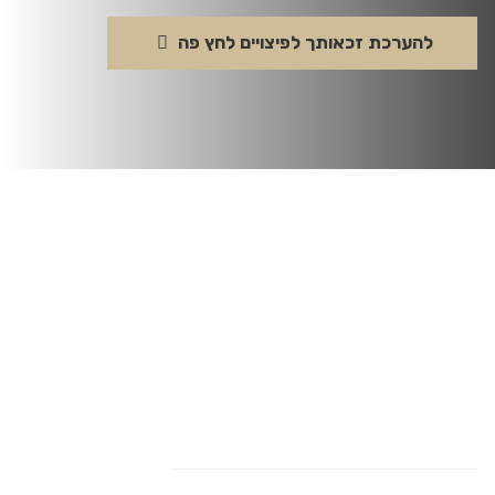
להערכת זכאותך לפיצויים לחץ פה
ניווט בעמוד
סרטון
מידע
שאלות
הסבר
כללי
נפוצות