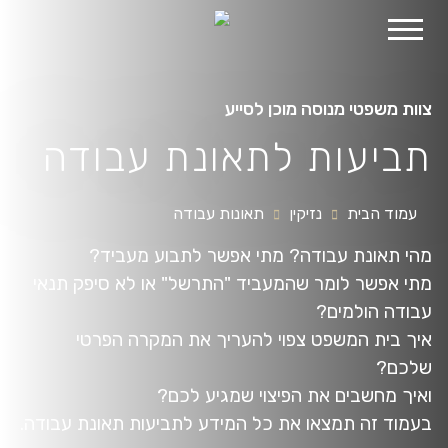
לג
תוכן
צוות משפטי מנוסה מוכן לסייע
תביעות לתאונת עבודה
עמוד הבית
נזיקין
תאונות עבודה
מהי תאונת עבודה? מתי אפשר לתבוע מעביד?
מתי אפשר לומר שהמעביד "התרשל" או לא סיפק תנאי
עבודה הולמים?
איך בית המשפט צפוי להעריך את המקרה הפרטי
שלכם?
ואיך מחשבים את הפיצוי שמגיע לכם?
בעמוד זה תמצאו את כל המידע לתביעות תאונת עבודה.