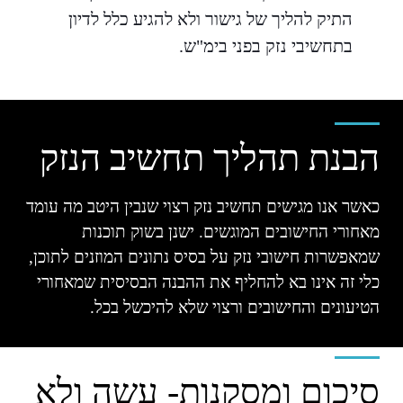
התיק להליך של גישור ולא להגיע כלל לדיון
בתחשיבי נזק בפני בימ"ש.
הבנת תהליך תחשיב הנזק
כאשר אנו מגישים תחשיב נזק רצוי שנבין היטב מה עומד
מאחורי החישובים המוגשים. ישנן בשוק תוכנות
שמאפשרות חישובי נזק על בסיס נתונים המוזנים לתוכן,
כלי זה אינו בא להחליף את ההבנה הבסיסית שמאחורי
הטיעונים והחישובים ורצוי שלא להיכשל בכל.
סיכום ומסקנות- עשה ולא