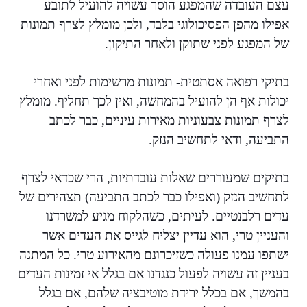
עצם העובדה שהמפגע הוסר עשויה להועיל לתובע
אפילו מהפן הפסיכולוגי בלבד, ולכן מומלץ לצרף תמונות
של המפגע לפני שתוקן ולאחר התיקון.
בתיקי רפואה אסתטית- תמונות מרשימות לפני ואחרי
יכולות אף הן להועיל בהמחשה, ואין לכך תחליף. מומלץ
לצרף תמונות צבעוניות מאירות עיניים, כבר לכתב
התביעה, ודאי לתחשיב הנזק.
בתיקים שמעוררים שאלות עובדתיות, הרי שכדאי לצרף
לתחשיב הנזק (ואפילו כבר לכתב התביעה) תצהירים של
עדים רלבנטיים. לעיתים, כשהלקוח מגיע למשרדנו
והעניין טרי, הוא עדיין יצליח לגייס את העדים אשר
ישתפו עמנו פעולה כשזיכרונם מהאירוע טרי. כל המתנה
בעניין זה עשויה לפעול כנגדנו אם בגלל אי זמינות העדים
בהמשך, אם בכלל ירידת מוטיבציה שלהם, אם בגלל