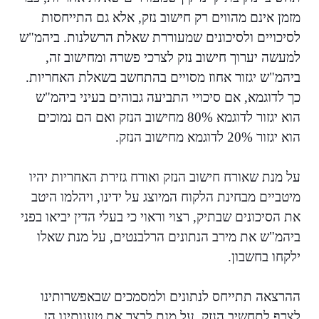
מזמן אינם מהווים רק חישוב נזק, אלא גם התייחסות
לסיכויים ולסיכונים שמעוררת שאלת הרשלנות. ביהמ"ש
למעשה יערוך חישוב נזק לצרכי פשרה ומחישוב זה,
ביהמ"ש יגזור אחוז מסויים בהתחשב בשאלת האחריות.
כך לדוגמא, אם סיכויי התביעה גבוהים בעיני ביהמ"ש
הוא יגזור לדוגמא 80% מחישוב הנזק ואם הם נמוכים
הוא יגזור 20% לדוגמא מחישוב הנזק.
על מנת שאורח חישוב הנזק ואורח גזירת האחריות יהיו
מיטביים מבחינת הלקוח המיוצג על ידינו, ויהלמו היטב
את הסיכונים שבתיק, רצוי וראוי כי בעלי הדין יביאו בפני
ביהמ"ש את מירב הנתונים הרלבנטים, על מנת שאלו
ילקחו בחשבון.
ההרצאה תתייחס לנתונים ולמסמכים שבאפשרותינו
לצרף לתחשיב הנזק, על מנת לבצר את טענותינו הן