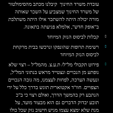
עובדת משרד החינוך קיבלנו מכתב מהסימולטור
של משרד החינוך שמצביע על השכר שאותה
מורה יכולה היתה להשתכר אילו היתה משתלבת
ב"אופק חדש", אלמלא פגיעתה בתאונה.
קבלות לביסוס הנזק המיוחד
רשימת תרופות שהונפקו ונרכשו בבית מרקחת
לביסוס הנזק המיוחד
פירוט תקבולי מל"ל/ ת.ע.צ. מהמל"ל – רצוי שלא
נופתע מן הנכויים ונצטייד מראש בנתוני המל"ל,
ונעשה הערכה, לפחות לעצמנו, מה גובה הנכויים
הצפויים. חוו"ד אקטוארית תוגש בדרך כלל על ידי
הנתבע רק בהמשך הדרך, ואולם רצוי כי ב"כ
תובע יבדוק הדברים גם הוא מבעוד מועד, על
מנת שלא ימצא עצמו מגיש חישוב נזק שכל כולו