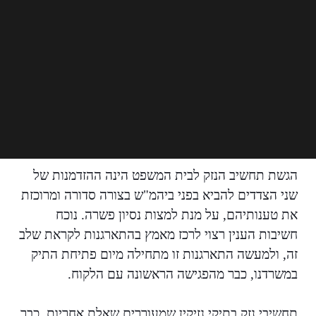
הגשת תחשיב הנזק לבית המשפט הינה ההזדמנות של
שני הצדדים להביא בפני ביהמ"ש בצורה סדורה ומרוכזת
את טענותיהם, על מנת למצות נסיון פשרה. נוכח
חשיבות הענין רצוי לרכז מאמץ בהתארגנות לקראת שלב
זה, ולמעשה התארגנות זו מתחילה מיום פתיחת התיק
במשרדנו, כבר מהפגישה הראשונה עם הלקוח.
תחשיבי נזק בתיקי נזיקין שמעוררים שאלת אחריות, כבר