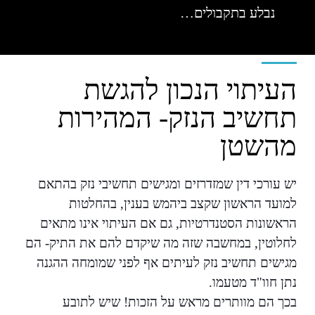
נבלע בתקבולים…
העיתוי הנכון להגשת
תחשיב הנזק- המהירות
מהשטן
יש עורכי דין שמזדרזים ומגישים תחשיבי נזק בהתאם
למועד הראשון שקצב ביהמש בענין, בהחלטות
הראשונות הסטנדרטיות, גם אם העיתוי אינו מתאים
לחלוטין, במחשבה שזה מה שיקדם להם את התיק- הם
מגישים תחשיב נזק לעיתים אף לפני שמומחה ההגנה
נתן חוו"ד מטעמו.
בכך הם מוותרים מראש על הזכות! שיש לתובע