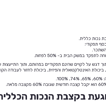
אחר, בהתאם לתלונות הנבדק, ובהתאם למסמכים שהוא צי
ת נכות כללית.
סף תפקודי:
פקד במשק הבית ב- 50% לפחות.
ך דגש על לקויים שהינם תפקודיים במהותם, ותוך התייעצות 
יכולת האינטלקטואלית והפיזית, ביכולת לחזור לעבודה הקו
וגעת בקצבת הנכות הכללית