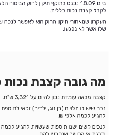
ביום 1.8.09 נכנס לתוקף תיקון לחוק הב
לקבל קצבת נכות כללית.
העקרון שמאחורי תיקון החוק הוא לאפשר לנכה 
שלו אשר לא נפגעו.
מה גובה קצבת נכות 
קצבה מלאה עומדת נכון להיום על 3,321 ש"ח.
נכה שיש לו תלויים (בן זוג, ילדים) זכאי לתוספ
להגיע לכמה אלפי ₪.
לנכים קשים ישנן תוספות שעשויות להגיע לכמה מ
ודרגת אי הכושר שנקבעו להם.