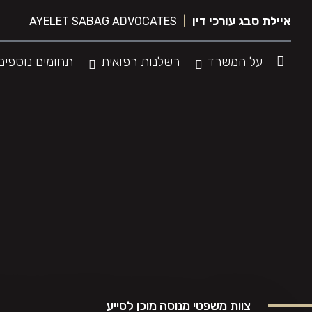
לג
איילת סבג עורכי דין
|
AYELET SABAG ADVOCATES
תוכן
על המשרד
רשלנות רפואית
תחומים נוספים
צוות משפטי מנוסה מוכן לסייע