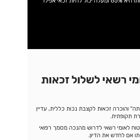
שכר הלמוד ונסיעות, ומי שנכותו היא 65% ומעלה יכול להיות זכאי אפילו
מי רשאי לשלול זכאות
" והוכרה זכאות לקצבת נכות כללית, עדיין
רת תקופתית.
וח לאומי רשאי לדרוש מהנכה מסמך רפואי
תו אם לחדש את הדיון.