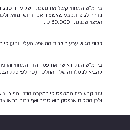
ביהמ"ש המחוזי קיבל את טענתה של עו"ד סבג ו
הפיצוי שנפסק: 30,000 ₪.
פלוני הגיש ערעור לבית המשפט העליון וטען כי הפיצוי שנפסק לו נ
ביהמ"ש העליון אישר את פסק הדין המחוזי והותי
להביא לבטלותה של ההחלטה (כך לפי כלל הבט
עוד קבע בית המשפט כי במקרה הנדון הפיצוי נו
ולכן הסכום שנפסק הוא סביר ואף גבוה בהשוואה