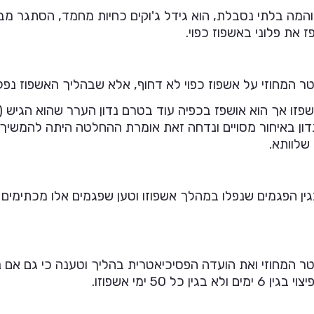
זוהמה בלתי נסבלת, הוא גידל ג'וקים כחיות מחמד, הסתגר מ
 את פלוני באשפוז כפוי.
המחוזי על אשפוז כפוי לא דחוף, אלא שבהליך האשפוז נפלו
זו אך הוא אושפז בכפיה עוד בטרם נדון הערר שהוא הגיש (ל
דון באיחור מסויים ונדחה זאת אומרת ההחלטה היתה להמשיך 
בגין הפגמים שנפלו במהלך אשפוזו וטען שפגמים אלו מכתימים 
50 ימי אשפוזו.