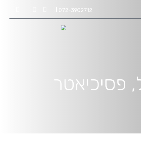
072-3902712
ישראל, פסיכיאטר