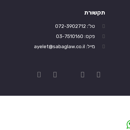
תקשורת
טל': 072-3902712
פקס: 03-7510160
מייל: ayelet@sabaglaw.co.il