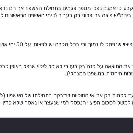
קבע כי אמנם נפלו מספר פגמים בתחילת האשפוז אך הם נרפא
מוך וכי בכל מקרה יש לפצותו על 50 ימי אשפוז ולא על 6 ימי אשפוז.
ר את התוצאה על כנה בקובעו כי לא כל ליקוי שנפל באופן קבל
לות היחסית במשפט המנהלי).
עד לכסות רק את אי החוקיות שדבקה בתחילתו של האשפוז (ל
 למשל לסכום הפיצוי הנפסק למי שנעצר או נאסר שלא כדין.