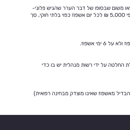
ו משום שבסופו של דבר הערר שהגיש פלוני-
נדחה לגופו ונקבע שאשפוזו אכן דרוש ונחוץ, ולכן ביהמ"ש פיצה את פלוני רק בעבור 6 ימי האשפוז הראשונים לפי 5,000 ₪ לכל יום אשפוז כפוי בלתי חוקי, סך
ת החלטה על ידי רשות מנהלית יש בו כדי
הבדיל מאשפוז שאינו מוצדק מבחינה רפואית)