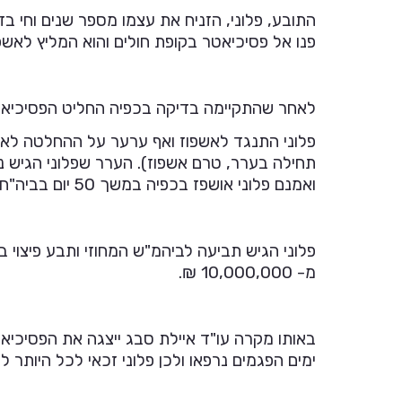
התובע, פלוני, הזניח את עצמו מספר שנים וחי ב
פנו אל פסיכיאטר בקופת חולים והוא המליץ לאשפז
לאחר שהתקיימה בדיקה בכפיה החליט הפסיכיאטר 
פלוני התנגד לאשפוז ואף ערער על ההחלטה לאשפ
תחילה בערר, טרם אשפוז). הערר שפלוני הגיש נ
ואמנם פלוני אושפז בכפיה במשך 50 יום בביה"ח שלוותא.
פלוני הגיש תביעה לביהמ"ש המחוזי ותבע פיצוי 
מ- 10,000,000 ₪.
ימים הפגמים נרפאו ולכן פלוני זכאי לכל היותר לפיצוי בגין 6 ימים ולא בגין כל 