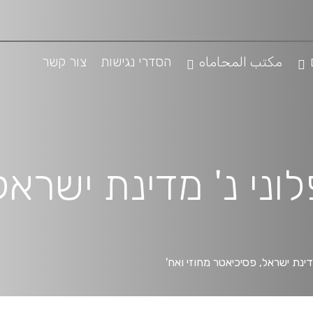
مكتب المحاماه
הסדרי נגישות
צור קשר
 7476/09 פלוני נ' מדינת 